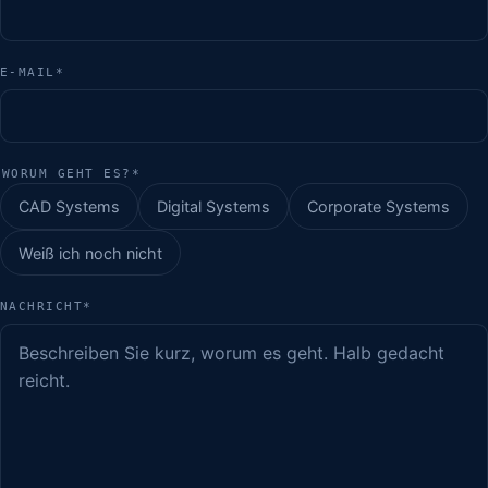
E-MAIL
*
WORUM GEHT ES?
*
CAD Systems
Digital Systems
Corporate Systems
Weiß ich noch nicht
NACHRICHT
*