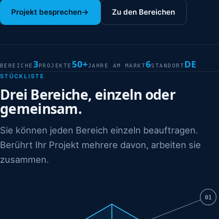
Projekt besprechen
→
Zu den Bereichen
3
50+
6
DE
BEREICHE
PROJEKTE
JAHRE AM MARKT
STANDORT
STÜCKLISTE
Drei Bereiche, einzeln oder
gemeinsam.
Sie können jeden Bereich einzeln beauftragen.
Berührt Ihr Projekt mehrere davon, arbeiten sie
zusammen.
01