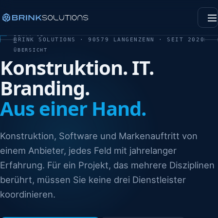
Men
BLATT 01
BRINK SOLUTIONS · 90579 LANGENZENN · SEIT 2020
—
ÜBERSICHT
Konstruktion. IT.
Branding.
Aus einer Hand.
Konstruktion, Software und Markenauftritt von
einem Anbieter, jedes Feld mit jahrelanger
Erfahrung. Für ein Projekt, das mehrere Disziplinen
berührt, müssen Sie keine drei Dienstleister
koordinieren.