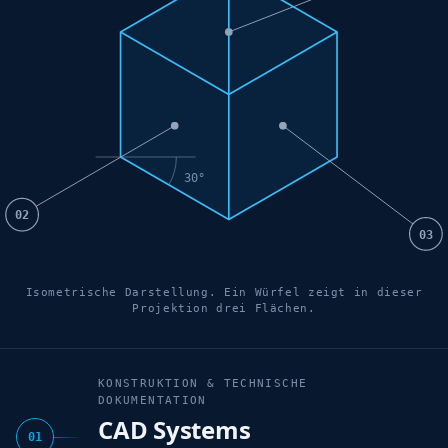
30°
02
03
Isometrische Darstellung. Ein Würfel zeigt in dieser
Projektion drei Flächen.
KONSTRUKTION & TECHNISCHE
DOKUMENTATION
CAD Systems
01